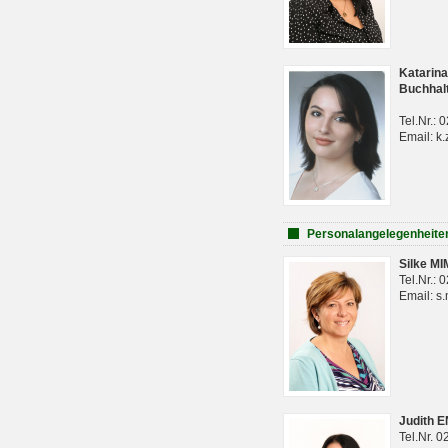
Katarina
Buchhal
Tel.Nr.:
Email: k.
Personalangelegenheite
Silke M
Tel.Nr.:
Email: s
Judith 
Tel.Nr. 