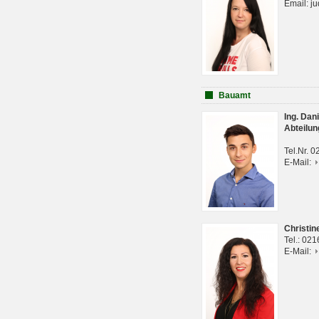
Email: j
Bauamt
Ing. Da
Abteilun
Tel.Nr. 
E-Mail:
Christi
Tel.: 02
E-Mail: