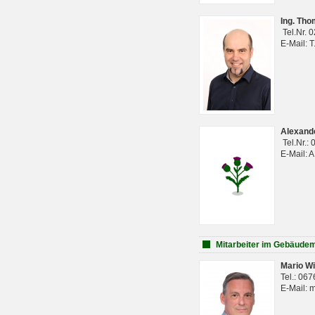
Ing. Th
Tel.Nr. 
E-Mail: 
Alexan
Tel.Nr.:
E-Mail: 
Mitarbeiter im Gebäud
Mario Wi
Tel.: 06
E-Mail: 