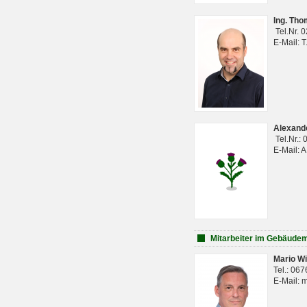
Ing. Th
Tel.Nr. 
E-Mail: 
Alexan
Tel.Nr.:
E-Mail: 
Mitarbeiter im Gebäud
Mario Wi
Tel.: 06
E-Mail: 