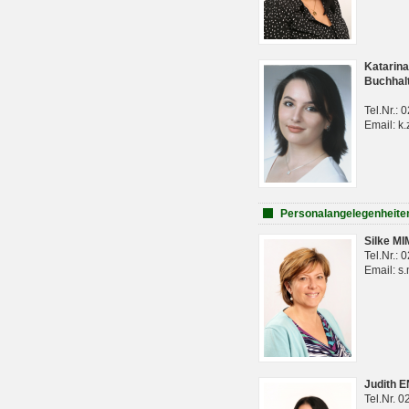
Katarina
Buchhal
Tel.Nr.:
Email: k.
Personalangelegenheite
Silke M
Tel.Nr.:
Email: s
Judith 
Tel.Nr. 