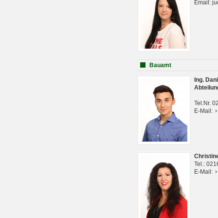
Email: j
Bauamt
Ing. Da
Abteilun
Tel.Nr. 
E-Mail:
Christi
Tel.: 02
E-Mail: