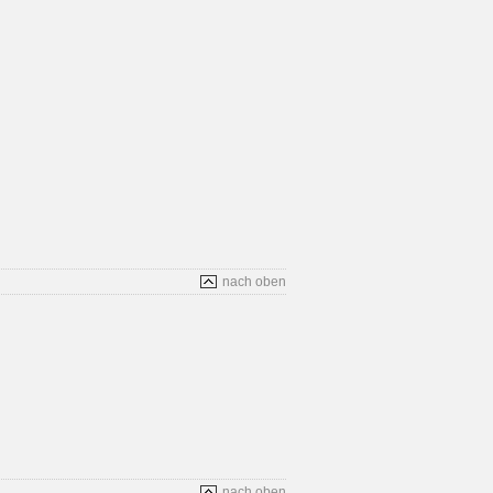
nach oben
nach oben