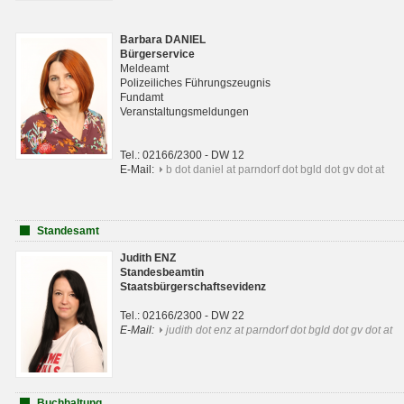
Barbara DANIEL
Bürgerservice
Meldeamt
Polizeiliches Führungszeugnis
Fundamt
Veranstaltungsmeldungen
Tel.: 02166/2300 - DW 12
E-Mail:
b dot daniel at parndorf dot bgld dot gv dot at
Standesamt
Judith ENZ
Standesbeamtin
Staatsbürgerschaftsevidenz
Tel.: 02166/2300 - DW 22
E-Mail:
judith dot enz at parndorf dot bgld dot gv dot at
Buchhaltung