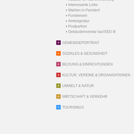
Interessante Links
Wahlen in Parndorf
Fundwesen
Amtssignatur
Postpartner
Gebäudeinventar laut EED III
GEMEINDEPORTRAIT
SOZIALES & GESUNDHEIT
BILDUNG & EINRICHTUNGEN
KULTUR, VEREINE & ORGANISATIONEN
UMWELT & NATUR
WIRTSCHAFT & VERKEHR
TOURISMUS