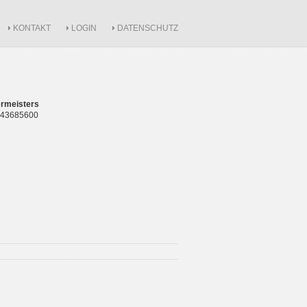
KONTAKT
LOGIN
DATENSCHUTZ
rmeisters
 843685600