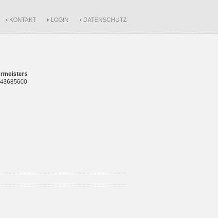
KONTAKT
LOGIN
DATENSCHUTZ
rmeisters
 843685600