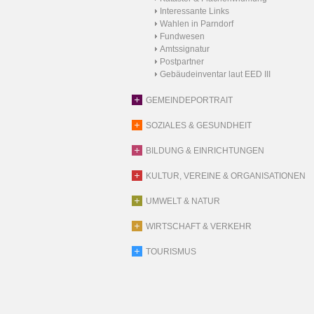
Interessante Links
Wahlen in Parndorf
Fundwesen
Amtssignatur
Postpartner
Gebäudeinventar laut EED III
GEMEINDEPORTRAIT
SOZIALES & GESUNDHEIT
BILDUNG & EINRICHTUNGEN
KULTUR, VEREINE & ORGANISATIONEN
UMWELT & NATUR
WIRTSCHAFT & VERKEHR
TOURISMUS