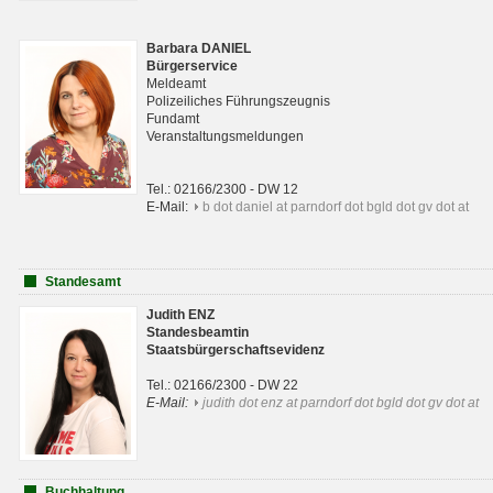
Barbara DANIEL
Bürgerservice
Meldeamt
Polizeiliches Führungszeugnis
Fundamt
Veranstaltungsmeldungen
Tel.: 02166/2300 - DW 12
E-Mail:
b dot daniel at parndorf dot bgld dot gv dot at
Standesamt
Judith ENZ
Standesbeamtin
Staatsbürgerschaftsevidenz
Tel.: 02166/2300 - DW 22
E-Mail:
judith dot enz at parndorf dot bgld dot gv dot at
Buchhaltung