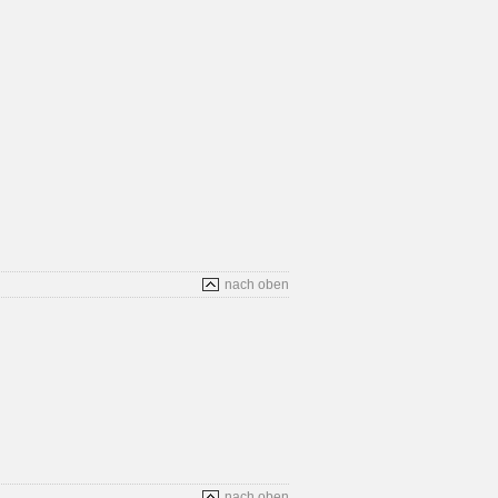
nach oben
nach oben