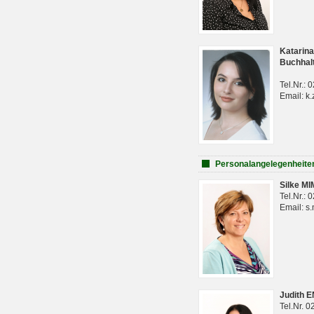
Katarina
Buchhal
Tel.Nr.:
Email: k.
Personalangelegenheite
Silke M
Tel.Nr.:
Email: s
Judith 
Tel.Nr. 