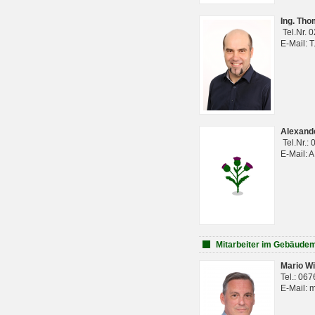
Ing. Th
Tel.Nr. 
E-Mail: 
Alexan
Tel.Nr.:
E-Mail: 
Mitarbeiter im Gebäud
Mario Wi
Tel.: 06
E-Mail: 