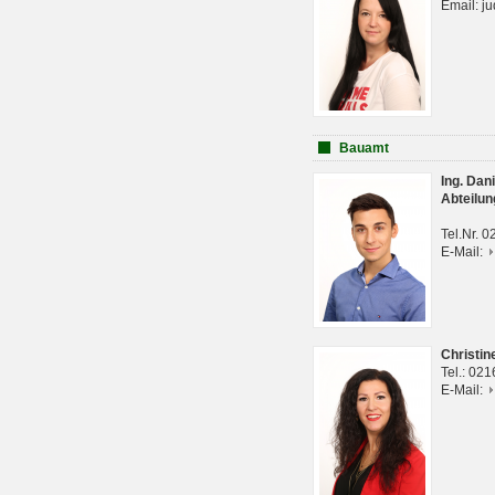
Email: j
Bauamt
Ing. Da
Abteilun
Tel.Nr. 
E-Mail:
Christi
Tel.: 02
E-Mail: