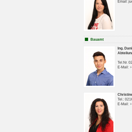
Email: j
Bauamt
Ing. Da
Abteilun
Tel.Nr. 
E-Mail:
Christi
Tel.: 02
E-Mail: