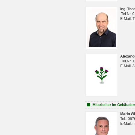
Ing. Th
Tel.Nr. 
E-Mail: 
Alexan
Tel.Nr.:
E-Mail: 
Mitarbeiter im Gebäud
Mario Wi
Tel.: 06
E-Mail: 