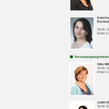
Katarina
Buchhal
Tel.Nr.:
Email: k.
Personalangelegenheite
Silke M
Tel.Nr.:
Email: s
Judith 
Tel.Nr. 