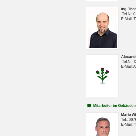
Ing. Th
Tel.Nr. 
E-Mail: 
Alexan
Tel.Nr.:
E-Mail: 
Mitarbeiter im Gebäud
Mario Wi
Tel.: 06
E-Mail: 