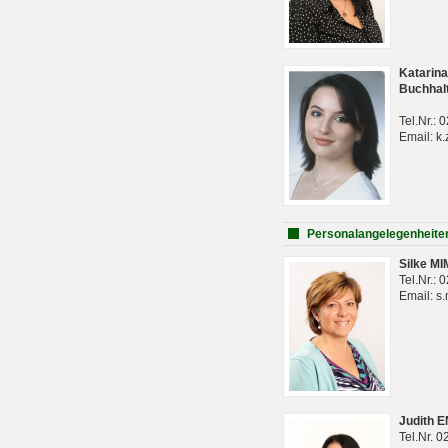
Katarina
Buchhal
Tel.Nr.:
Email: k.
Personalangelegenheite
Silke M
Tel.Nr.:
Email: s
Judith 
Tel.Nr. 