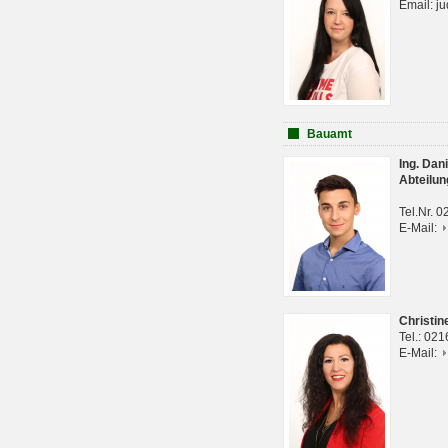
Email: j
Bauamt
Ing. Da
Abteilun
Tel.Nr. 
E-Mail:
Christi
Tel.: 02
E-Mail: