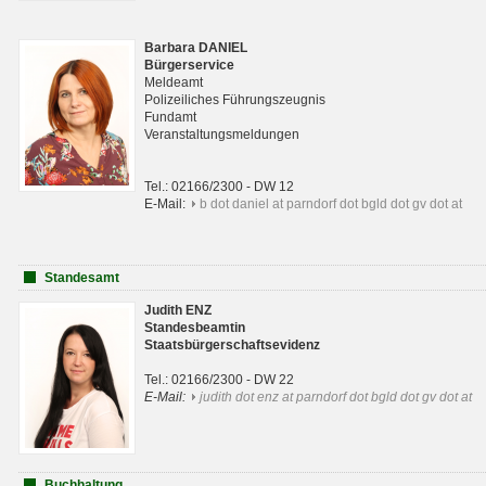
Barbara DANIEL
Bürgerservice
Meldeamt
Polizeiliches Führungszeugnis
Fundamt
Veranstaltungsmeldungen
Tel.: 02166/2300 - DW 12
E-Mail:
b dot daniel at parndorf dot bgld dot gv dot at
Standesamt
Judith ENZ
Standesbeamtin
Staatsbürgerschaftsevidenz
Tel.: 02166/2300 - DW 22
E-Mail:
judith dot enz at parndorf dot bgld dot gv dot at
Buchhaltung