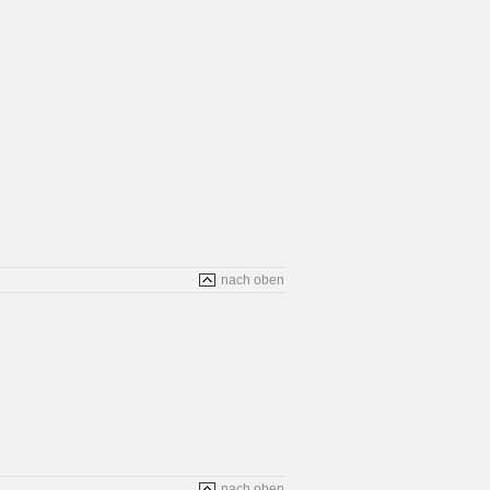
nach oben
nach oben