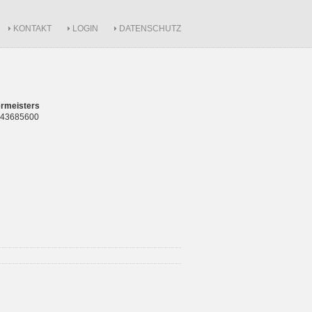
KONTAKT
LOGIN
DATENSCHUTZ
rmeisters
 843685600