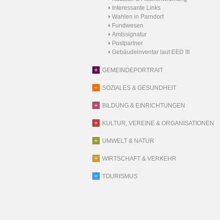
Interessante Links
Wahlen in Parndorf
Fundwesen
Amtssignatur
Postpartner
Gebäudeinventar laut EED III
GEMEINDEPORTRAIT
SOZIALES & GESUNDHEIT
BILDUNG & EINRICHTUNGEN
KULTUR, VEREINE & ORGANISATIONEN
UMWELT & NATUR
WIRTSCHAFT & VERKEHR
TOURISMUS