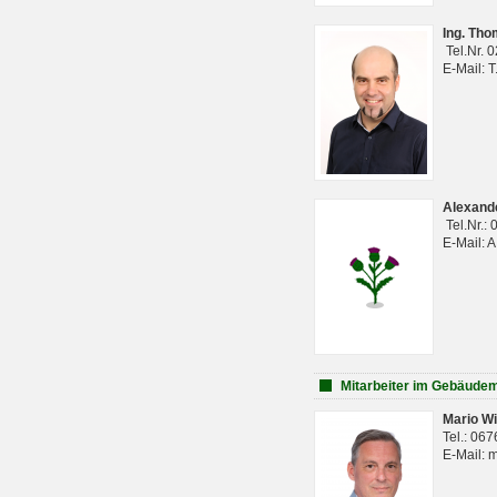
Ing. Th
Tel.Nr. 
E-Mail: 
Alexan
Tel.Nr.:
E-Mail: 
Mitarbeiter im Gebäud
Mario Wi
Tel.: 06
E-Mail: 