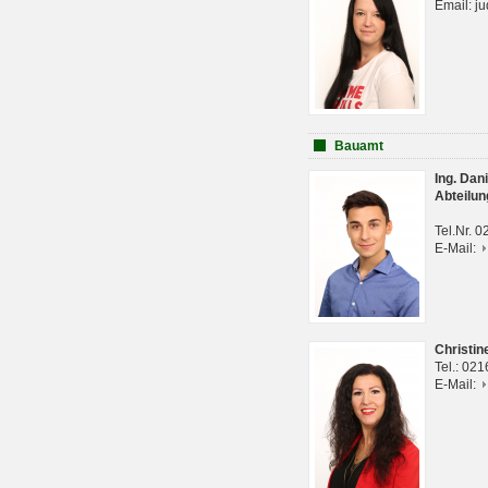
Email: j
Bauamt
Ing. Da
Abteilun
Tel.Nr. 
E-Mail:
Christi
Tel.: 02
E-Mail: