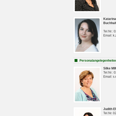
Katarina
Buchhal
Tel.Nr.:
Email: k.
Personalangelegenheite
Silke M
Tel.Nr.:
Email: s
Judith 
Tel.Nr. 