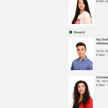
Email: j
Bauamt
Ing. Da
Abteilun
Tel.Nr. 
E-Mail:
Christi
Tel.: 02
E-Mail: