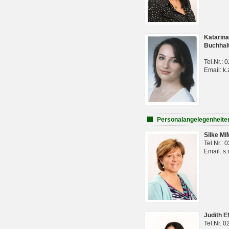
Katarina
Buchhal
Tel.Nr.:
Email: k.
Personalangelegenheite
Silke M
Tel.Nr.:
Email: s
Judith 
Tel.Nr. 