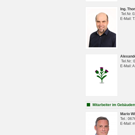
Ing. Th
Tel.Nr. 
E-Mail: 
Alexan
Tel.Nr.:
E-Mail: 
Mitarbeiter im Gebäud
Mario Wi
Tel.: 06
E-Mail: 