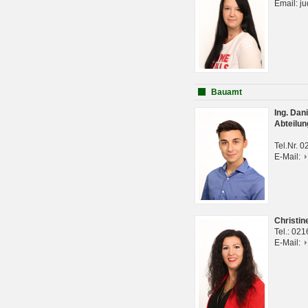
Email: j
Bauamt
Ing. Da
Abteilun
Tel.Nr. 
E-Mail:
Christi
Tel.: 02
E-Mail: