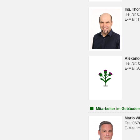
Ing. Th
Tel.Nr. 
E-Mail: 
Alexan
Tel.Nr.:
E-Mail: 
Mitarbeiter im Gebäud
Mario Wi
Tel.: 06
E-Mail: 