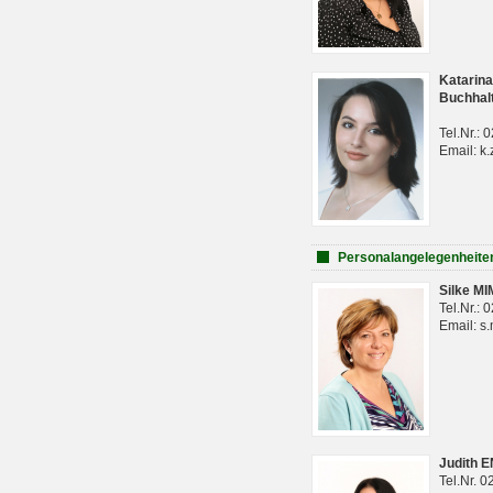
Katarina
Buchhal
Tel.Nr.:
Email: k.
Personalangelegenheite
Silke M
Tel.Nr.:
Email: s
Judith 
Tel.Nr. 