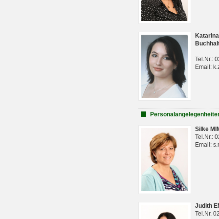
Katarina
Buchhal
Tel.Nr.:
Email: k.
Personalangelegenheite
Silke M
Tel.Nr.:
Email: s
Judith 
Tel.Nr. 