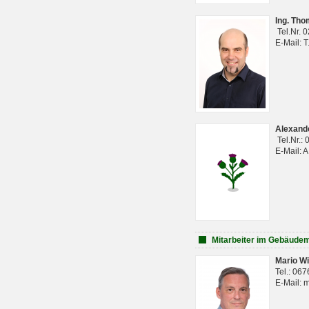
Ing. Th
Tel.Nr. 
E-Mail: 
Alexan
Tel.Nr.:
E-Mail: 
Mitarbeiter im Gebäud
Mario Wi
Tel.: 06
E-Mail: 