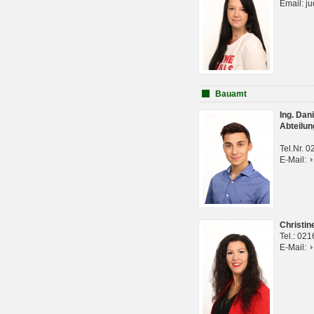
Email: j
Bauamt
Ing. Da
Abteilun
Tel.Nr. 
E-Mail:
Christi
Tel.: 02
E-Mail: