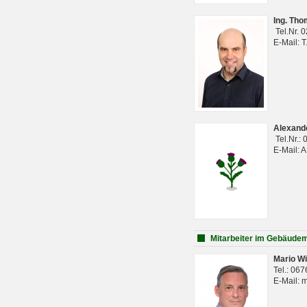
Ing. Th
Tel.Nr. 
E-Mail: 
Alexan
Tel.Nr.:
E-Mail: 
Mitarbeiter im Gebäud
Mario Wi
Tel.: 06
E-Mail: 