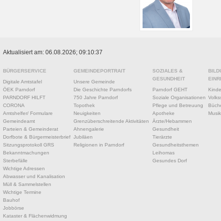
Aktualisiert am: 06.08.2026; 09:10:37
BÜRGERSERVICE
GEMEINDEPORTRAIT
SOZIALES &
BILD
GESUNDHEIT
EINR
Digitale Amtstafel
Unsere Gemeinde
ÖEK Parndorf
Die Geschichte Parndorfs
Parndorf GEHT
Kinde
PARNDORF HILFT
750 Jahre Parndorf
Soziale Organisationen
Volks
CORONA
Topothek
Pflege und Betreuung
Büche
Amtshelfer/ Formulare
Neuigkeiten
Apotheke
Musik
Gemeindeamt
Grenzüberschreitende Aktivitäten
Ärzte/Hebammen
Parteien & Gemeinderat
Ahnengalerie
Gesundheit
Dorfbote & Bürgermeisterbrief
Jubiläen
Tierärzte
Sitzungsprotokoll GRS
Religionen in Parndorf
Gesundheitsthemen
Bekanntmachungen
Leihomas
Sterbefälle
Gesundes Dorf
Wichtige Adressen
Abwasser und Kanalisation
Müll & Sammelstellen
Wichtige Termine
Bauhof
Jobbörse
Kataster & Flächenwidmung