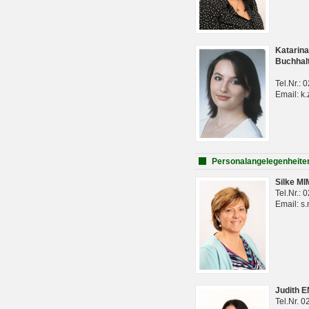
Katarina
Buchhal
Tel.Nr.:
Email: k.
Personalangelegenheite
Silke M
Tel.Nr.:
Email: s
Judith 
Tel.Nr. 