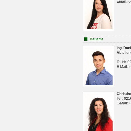
Email: j
Bauamt
Ing. Da
Abteilun
Tel.Nr. 
E-Mail:
Christi
Tel.: 02
E-Mail: