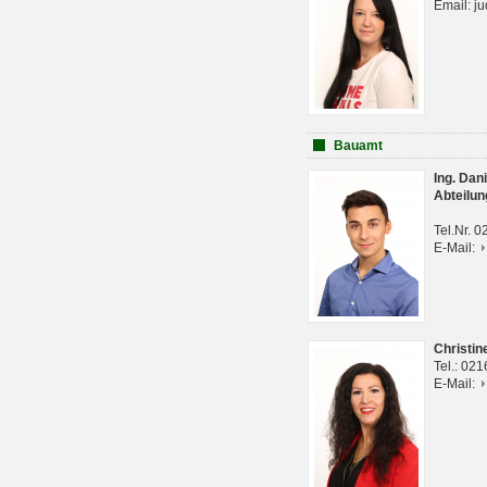
Email: j
Bauamt
Ing. Da
Abteilun
Tel.Nr. 
E-Mail:
Christi
Tel.: 02
E-Mail: