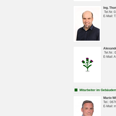
Ing. Th
Tel.Nr. 
E-Mail: 
Alexan
Tel.Nr.:
E-Mail: 
Mitarbeiter im Gebäud
Mario Wi
Tel.: 06
E-Mail: 