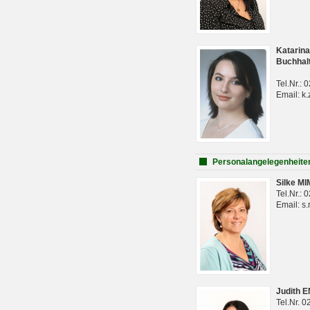
Katarina
Buchhal
Tel.Nr.:
Email: k.
Personalangelegenheite
Silke M
Tel.Nr.:
Email: s
Judith 
Tel.Nr. 