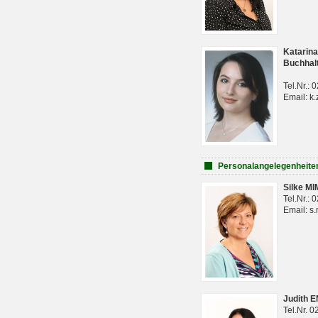
Katarina
Buchhal
Tel.Nr.:
Email: k.
Personalangelegenheite
Silke M
Tel.Nr.:
Email: s
Judith 
Tel.Nr. 