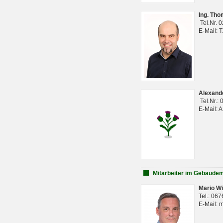
Ing. Th
Tel.Nr. 
E-Mail: 
Alexan
Tel.Nr.:
E-Mail: 
Mitarbeiter im Gebäud
Mario Wi
Tel.: 06
E-Mail: 