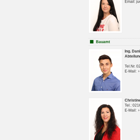
Email: j
Bauamt
Ing. Da
Abteilun
Tel.Nr. 
E-Mail:
Christi
Tel.: 02
E-Mail: