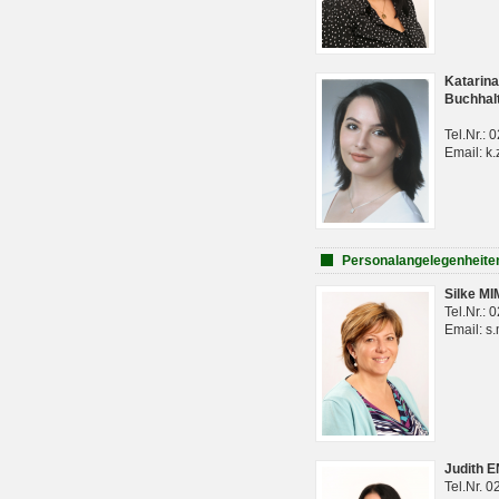
Katarina
Buchhal
Tel.Nr.:
Email: k.
Personalangelegenheite
Silke M
Tel.Nr.:
Email: s
Judith 
Tel.Nr. 