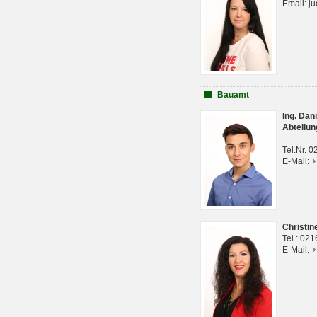
Email: j
Bauamt
Ing. Da
Abteilun
Tel.Nr. 
E-Mail:
Christi
Tel.: 02
E-Mail: