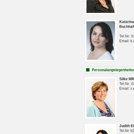
Katarina
Buchhal
Tel.Nr.:
Email: k.
Personalangelegenheite
Silke M
Tel.Nr.:
Email: s
Judith 
Tel.Nr. 