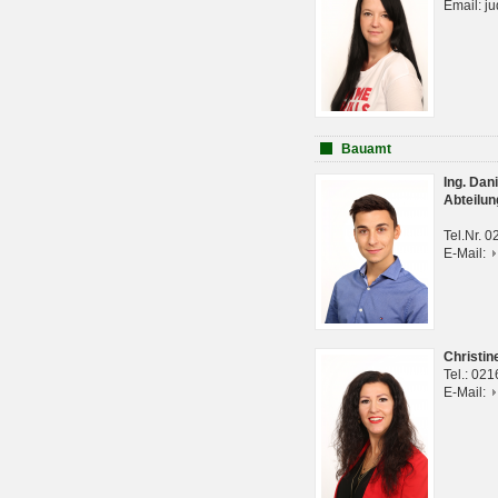
Email: j
Bauamt
Ing. Da
Abteilun
Tel.Nr. 
E-Mail:
Christi
Tel.: 02
E-Mail: