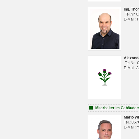
Ing. Th
Tel.Nr. 
E-Mail: 
Alexan
Tel.Nr.:
E-Mail: 
Mitarbeiter im Gebäud
Mario Wi
Tel.: 06
E-Mail: 