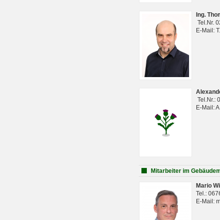
Ing. Th
Tel.Nr. 
E-Mail: 
Alexan
Tel.Nr.:
E-Mail: 
Mitarbeiter im Gebäud
Mario Wi
Tel.: 06
E-Mail: 