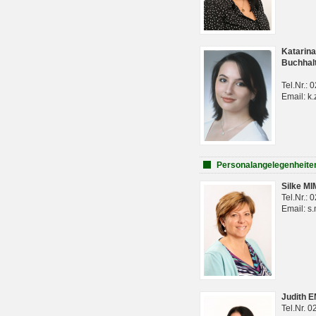
Katarina
Buchhal
Tel.Nr.:
Email: k.
Personalangelegenheite
Silke M
Tel.Nr.:
Email: s
Judith 
Tel.Nr. 