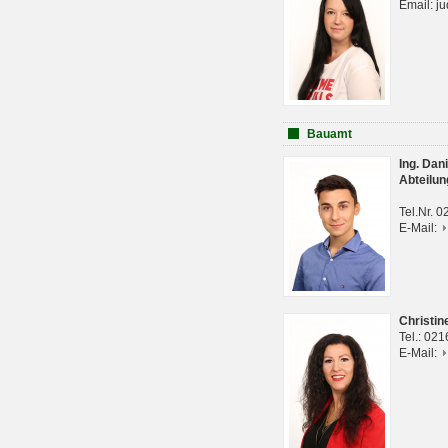
Email: j
Bauamt
Ing. Da
Abteilun
Tel.Nr. 
E-Mail:
Christi
Tel.: 02
E-Mail: