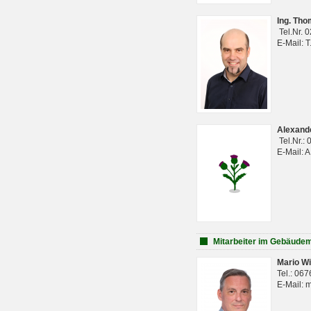
Ing. Th
Tel.Nr. 
E-Mail: 
Alexan
Tel.Nr.:
E-Mail: 
Mitarbeiter im Gebäud
Mario Wi
Tel.: 06
E-Mail: 