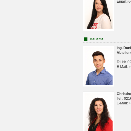
Email: j
Bauamt
Ing. Da
Abteilun
Tel.Nr. 
E-Mail:
Christi
Tel.: 02
E-Mail: