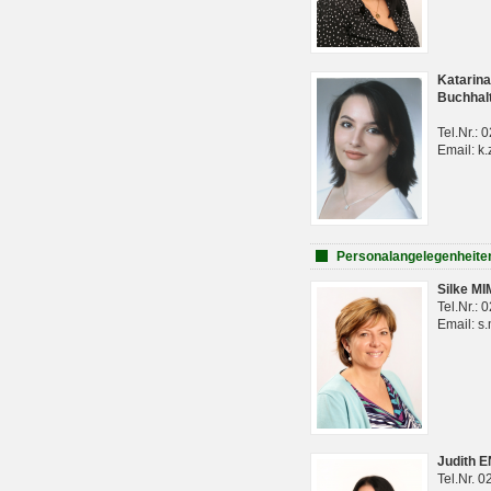
Katarina
Buchhal
Tel.Nr.:
Email: k.
Personalangelegenheite
Silke M
Tel.Nr.:
Email: s
Judith 
Tel.Nr. 