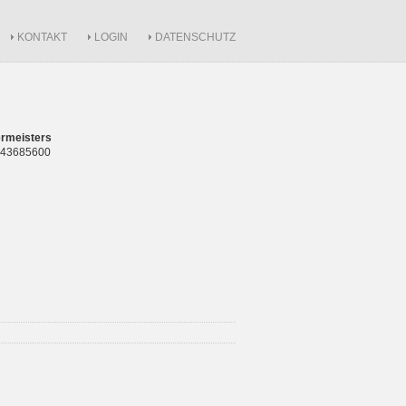
KONTAKT
LOGIN
DATENSCHUTZ
rmeisters
 843685600