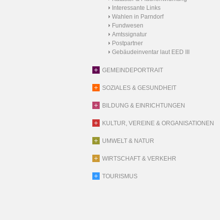
Interessante Links
Wahlen in Parndorf
Fundwesen
Amtssignatur
Postpartner
Gebäudeinventar laut EED III
GEMEINDEPORTRAIT
SOZIALES & GESUNDHEIT
BILDUNG & EINRICHTUNGEN
KULTUR, VEREINE & ORGANISATIONEN
UMWELT & NATUR
WIRTSCHAFT & VERKEHR
TOURISMUS