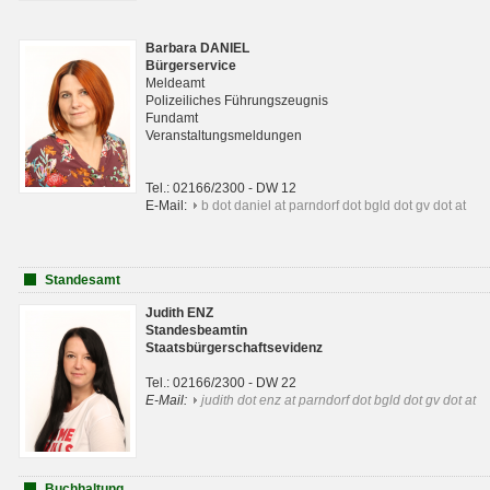
Barbara DANIEL
Bürgerservice
Meldeamt
Polizeiliches Führungszeugnis
Fundamt
Veranstaltungsmeldungen
Tel.: 02166/2300 - DW 12
E-Mail:
b dot daniel at parndorf dot bgld dot gv dot at
Standesamt
Judith ENZ
Standesbeamtin
Staatsbürgerschaftsevidenz
Tel.: 02166/2300 - DW 22
E-Mail:
judith dot enz at parndorf dot bgld dot gv dot at
Buchhaltung