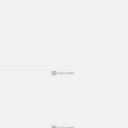
nach oben
nach oben