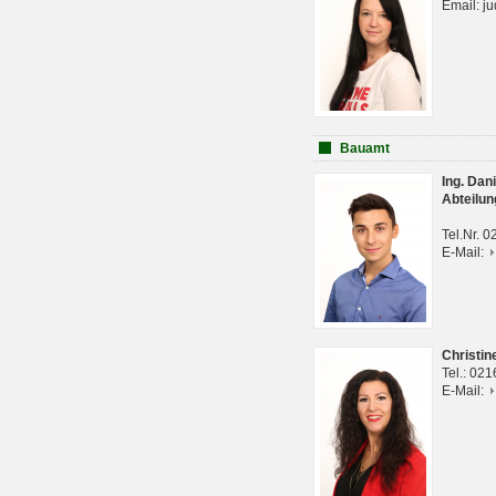
Email: j
Bauamt
Ing. Da
Abteilun
Tel.Nr. 
E-Mail:
Christi
Tel.: 02
E-Mail: