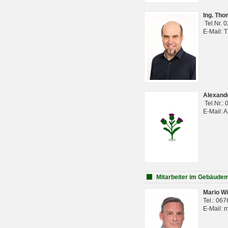
Ing. Th
Tel.Nr. 
E-Mail: 
Alexan
Tel.Nr.:
E-Mail: 
Mitarbeiter im Gebäud
Mario Wi
Tel.: 06
E-Mail: 