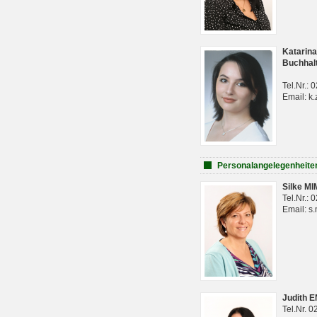
Katarina
Buchhal
Tel.Nr.:
Email: k.
Personalangelegenheite
Silke M
Tel.Nr.:
Email: s
Judith 
Tel.Nr. 