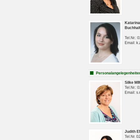
Katarina
Buchhal
Tel.Nr.:
Email: k.
Personalangelegenheite
Silke M
Tel.Nr.:
Email: s
Judith 
Tel.Nr. 