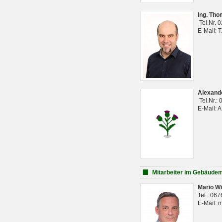
Ing. Th
Tel.Nr. 
E-Mail: 
Alexan
Tel.Nr.:
E-Mail: 
Mitarbeiter im Gebäud
Mario Wi
Tel.: 06
E-Mail: 