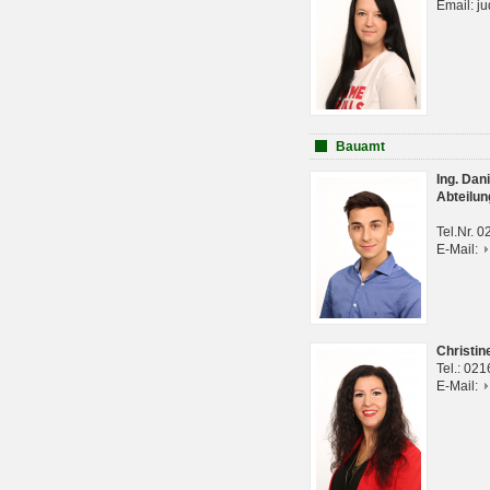
Email: j
Bauamt
Ing. Da
Abteilun
Tel.Nr. 
E-Mail:
Christi
Tel.: 02
E-Mail: