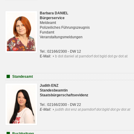
Barbara DANIEL
Bürgerservice
Meldeamt
Polizeiliches Führungszeugnis
Fundamt
Veranstaltungsmeldungen
Tel.: 02166/2300 - DW 12
E-Mail:
b dot daniel at parndorf dot bgld dot gv dot at
Standesamt
Judith ENZ
Standesbeamtin
Staatsbürgerschaftsevidenz
Tel.: 02166/2300 - DW 22
E-Mail:
judith dot enz at parndorf dot bgld dot gv dot at
Buchhaltung