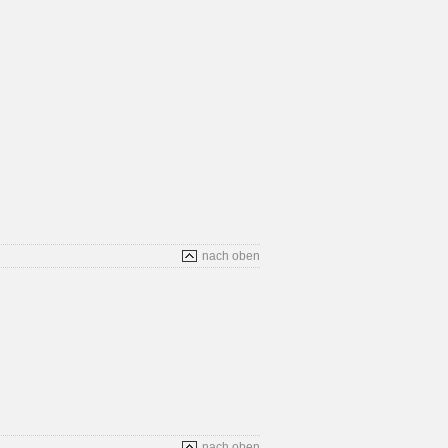
nach oben
nach oben