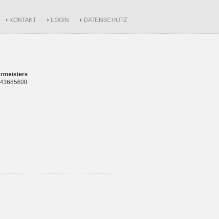
KONTAKT
LOGIN
DATENSCHUTZ
rmeisters
 843685600