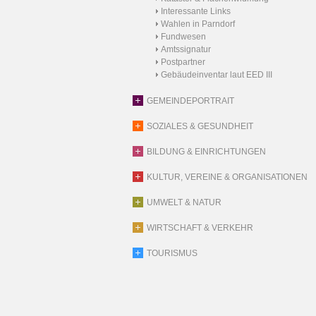
Interessante Links
Wahlen in Parndorf
Fundwesen
Amtssignatur
Postpartner
Gebäudeinventar laut EED III
GEMEINDEPORTRAIT
SOZIALES & GESUNDHEIT
BILDUNG & EINRICHTUNGEN
KULTUR, VEREINE & ORGANISATIONEN
UMWELT & NATUR
WIRTSCHAFT & VERKEHR
TOURISMUS