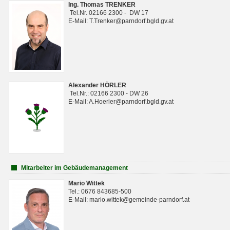
Ing. Thomas TRENKER
Tel.Nr. 02166 2300 - DW 17
E-Mail: T.Trenker@parndorf.bgld.gv.at
Alexander HÖRLER
Tel.Nr.: 02166 2300 - DW 26
E-Mail: A.Hoerler@parndorf.bgld.gv.at
Mitarbeiter im Gebäudemanagement
Mario Wittek
Tel.: 0676 843685-500
E-Mail: mario.wittek@gemeinde-parndorf.at