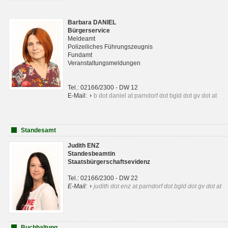
Barbara DANIEL
Bürgerservice
Meldeamt
Polizeiliches Führungszeugnis
Fundamt
Veranstaltungsmeldungen
Tel.: 02166/2300 - DW 12
E-Mail:
b dot daniel at parndorf dot bgld dot gv dot at
Standesamt
Judith ENZ
Standesbeamtin
Staatsbürgerschaftsevidenz
Tel.: 02166/2300 - DW 22
E-Mail:
judith dot enz at parndorf dot bgld dot gv dot at
Buchhaltung