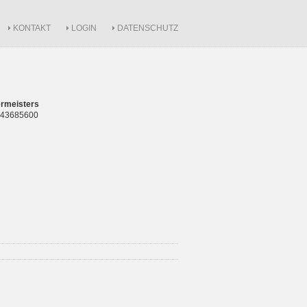
KONTAKT
LOGIN
DATENSCHUTZ
rmeisters
 843685600