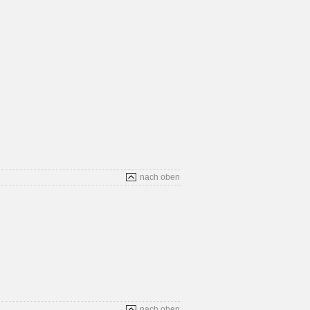
nach oben
nach oben