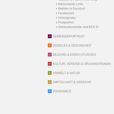
Interessante Links
Wahlen in Parndorf
Fundwesen
Amtssignatur
Postpartner
Gebäudeinventar laut EED III
GEMEINDEPORTRAIT
SOZIALES & GESUNDHEIT
BILDUNG & EINRICHTUNGEN
KULTUR, VEREINE & ORGANISATIONEN
UMWELT & NATUR
WIRTSCHAFT & VERKEHR
TOURISMUS