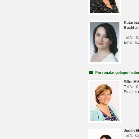
Katarina
Buchhal
Tel.Nr.:
Email: k.
Personalangelegenheite
Silke M
Tel.Nr.:
Email: s
Judith 
Tel.Nr. 