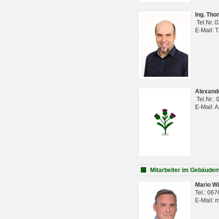
Ing. Th
Tel.Nr. 
E-Mail: 
Alexan
Tel.Nr.:
E-Mail: 
Mitarbeiter im Gebäud
Mario Wi
Tel.: 06
E-Mail: 