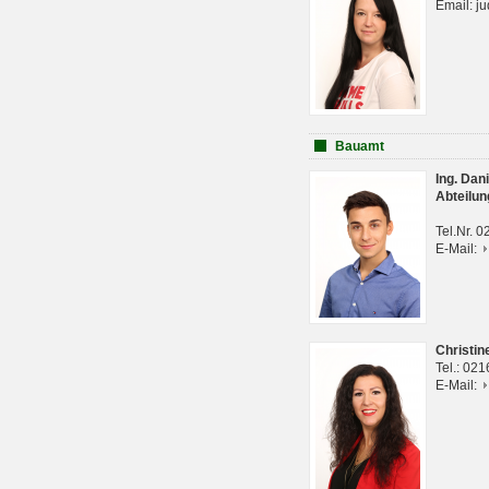
Email: j
Bauamt
Ing. Da
Abteilun
Tel.Nr. 
E-Mail:
Christi
Tel.: 02
E-Mail: