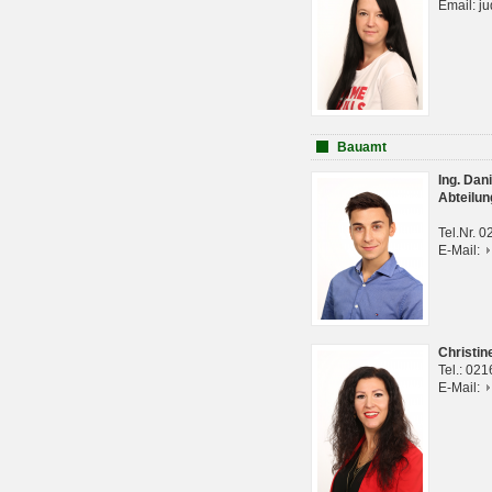
Email: j
Bauamt
Ing. Da
Abteilun
Tel.Nr. 
E-Mail:
Christi
Tel.: 02
E-Mail: