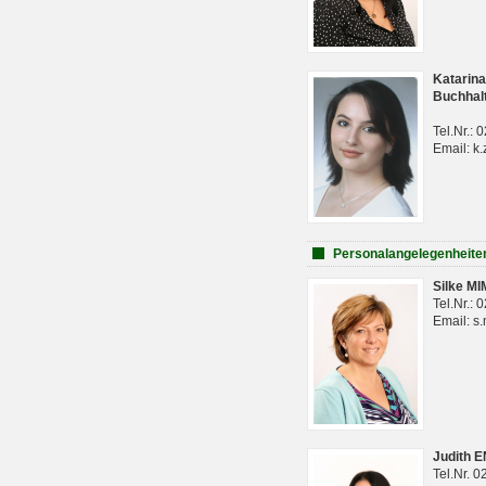
Katarina
Buchhal
Tel.Nr.:
Email: k.
Personalangelegenheite
Silke M
Tel.Nr.:
Email: s
Judith 
Tel.Nr. 