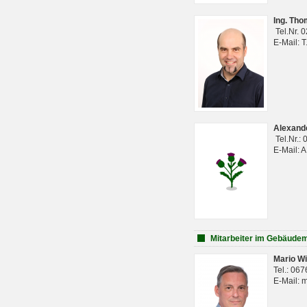
Ing. Th
Tel.Nr. 
E-Mail: 
Alexan
Tel.Nr.:
E-Mail: 
Mitarbeiter im Gebäud
Mario Wi
Tel.: 06
E-Mail: 