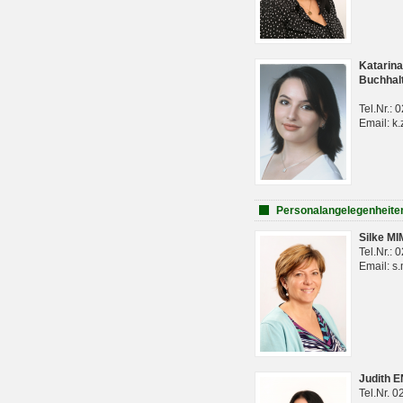
Katarina
Buchhal
Tel.Nr.:
Email: k.
Personalangelegenheite
Silke M
Tel.Nr.:
Email: s
Judith 
Tel.Nr. 