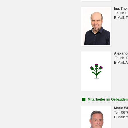
Ing. Th
Tel.Nr. 
E-Mail: 
Alexan
Tel.Nr.:
E-Mail: 
Mitarbeiter im Gebäud
Mario Wi
Tel.: 06
E-Mail: 