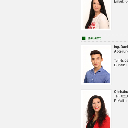
Email: j
Bauamt
Ing. Da
Abteilun
Tel.Nr. 
E-Mail:
Christi
Tel.: 02
E-Mail: