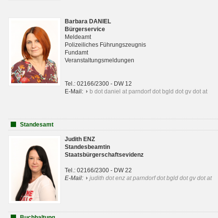
Barbara DANIEL
Bürgerservice
Meldeamt
Polizeiliches Führungszeugnis
Fundamt
Veranstaltungsmeldungen
Tel.: 02166/2300 - DW 12
E-Mail:
b dot daniel at parndorf dot bgld dot gv dot at
Standesamt
Judith ENZ
Standesbeamtin
Staatsbürgerschaftsevidenz
Tel.: 02166/2300 - DW 22
E-Mail:
judith dot enz at parndorf dot bgld dot gv dot at
Buchhaltung