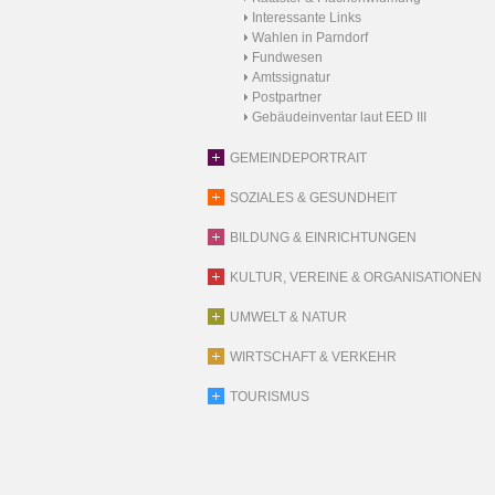
Interessante Links
Wahlen in Parndorf
Fundwesen
Amtssignatur
Postpartner
Gebäudeinventar laut EED III
GEMEINDEPORTRAIT
SOZIALES & GESUNDHEIT
BILDUNG & EINRICHTUNGEN
KULTUR, VEREINE & ORGANISATIONEN
UMWELT & NATUR
WIRTSCHAFT & VERKEHR
TOURISMUS