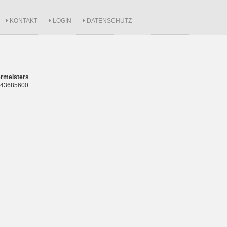
KONTAKT
LOGIN
DATENSCHUTZ
rmeisters
 843685600