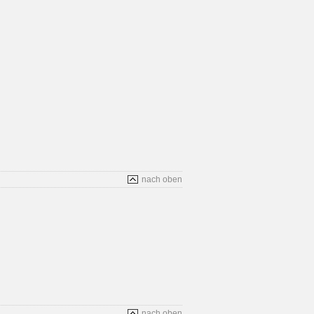
nach oben
nach oben