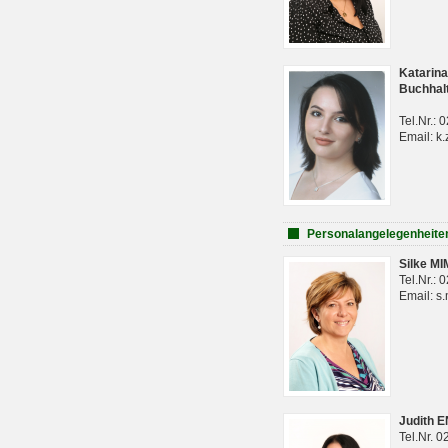
Katarina
Buchhal
Tel.Nr.:
Email: k.
Personalangelegenheite
Silke M
Tel.Nr.:
Email: s
Judith 
Tel.Nr. 