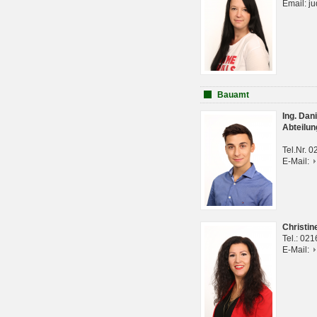
Email: j
Bauamt
Ing. Da
Abteilun
Tel.Nr. 
E-Mail:
Christi
Tel.: 02
E-Mail: