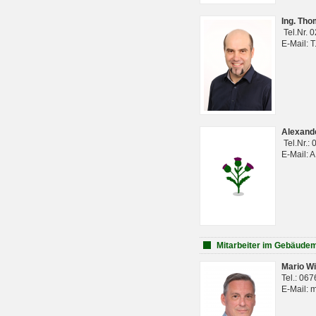
Ing. Th
Tel.Nr. 
E-Mail: 
Alexan
Tel.Nr.:
E-Mail: 
Mitarbeiter im Gebäud
Mario Wi
Tel.: 06
E-Mail: 