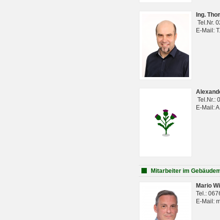
Ing. Th
Tel.Nr. 
E-Mail: 
Alexan
Tel.Nr.:
E-Mail: 
Mitarbeiter im Gebäud
Mario Wi
Tel.: 06
E-Mail: 