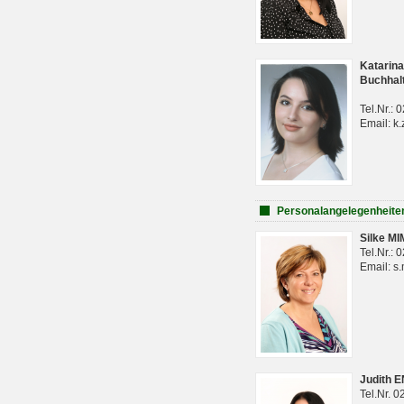
Katarina
Buchhal
Tel.Nr.:
Email: k.
Personalangelegenheite
Silke M
Tel.Nr.:
Email: s
Judith 
Tel.Nr. 