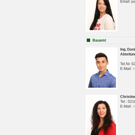
Email: j
Bauamt
Ing. Da
Abteilun
Tel.Nr. 
E-Mail:
Christi
Tel.: 02
E-Mail: