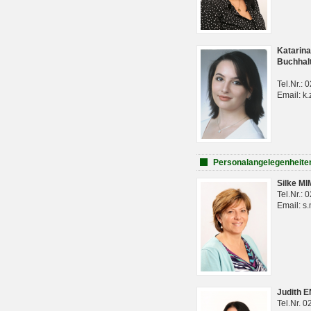
Katarina
Buchhal
Tel.Nr.:
Email: k.
Personalangelegenheite
Silke M
Tel.Nr.:
Email: s
Judith 
Tel.Nr. 