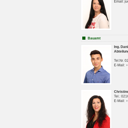
Email: j
Bauamt
Ing. Da
Abteilun
Tel.Nr. 
E-Mail:
Christi
Tel.: 02
E-Mail: