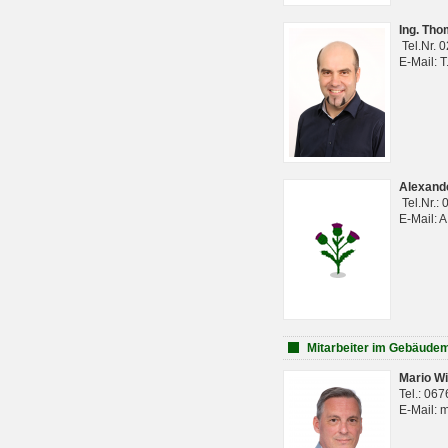
Ing. Th
Tel.Nr. 
E-Mail: 
Alexan
Tel.Nr.:
E-Mail: 
Mitarbeiter im Gebäud
Mario Wi
Tel.: 06
E-Mail: 