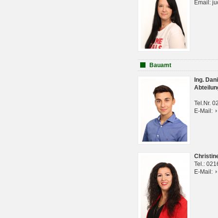
Email: j
Bauamt
Ing. Da
Abteilun
Tel.Nr. 
E-Mail:
Christi
Tel.: 02
E-Mail: