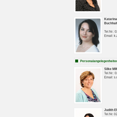
Katarina
Buchhal
Tel.Nr.:
Email: k.
Personalangelegenheite
Silke M
Tel.Nr.:
Email: s
Judith 
Tel.Nr. 