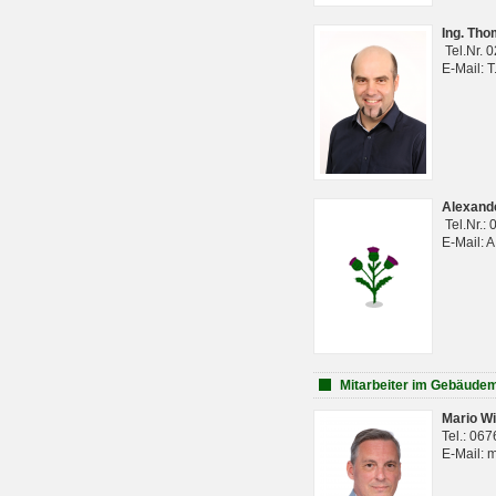
Ing. Th
Tel.Nr. 
E-Mail: 
Alexan
Tel.Nr.:
E-Mail: 
Mitarbeiter im Gebäud
Mario Wi
Tel.: 06
E-Mail: 