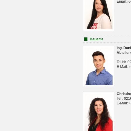
Email: j
Bauamt
Ing. Da
Abteilun
Tel.Nr. 
E-Mail:
Christi
Tel.: 02
E-Mail: