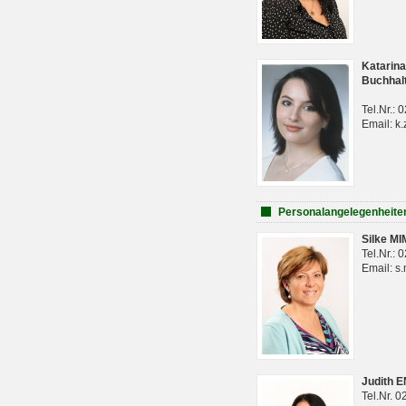
Katarina
Buchhal
Tel.Nr.:
Email: k.
Personalangelegenheite
Silke M
Tel.Nr.:
Email: s
Judith 
Tel.Nr. 