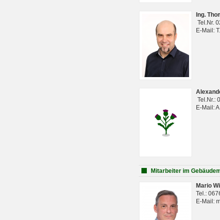
Ing. Th
Tel.Nr. 
E-Mail: 
Alexan
Tel.Nr.:
E-Mail: 
Mitarbeiter im Gebäud
Mario Wi
Tel.: 06
E-Mail: 