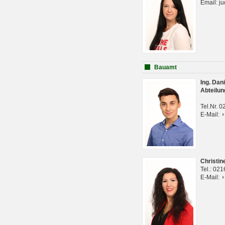
Email: j
Bauamt
Ing. Da
Abteilun
Tel.Nr. 
E-Mail:
Christi
Tel.: 02
E-Mail: