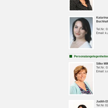
Katarina
Buchhal
Tel.Nr.:
Email: k.
Personalangelegenheite
Silke M
Tel.Nr.:
Email: s
Judith 
Tel.Nr. 