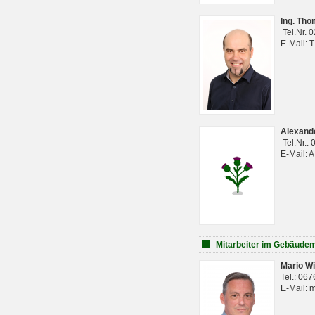
Ing. Th
Tel.Nr. 
E-Mail: 
Alexan
Tel.Nr.:
E-Mail: 
Mitarbeiter im Gebäud
Mario Wi
Tel.: 06
E-Mail: 