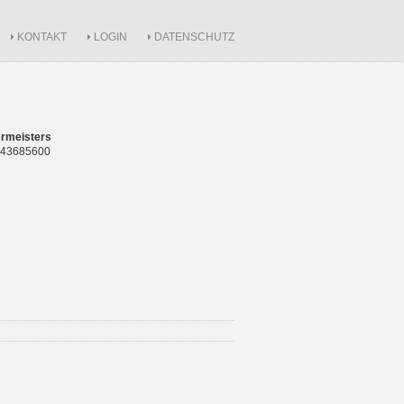
KONTAKT
LOGIN
DATENSCHUTZ
rmeisters
 843685600