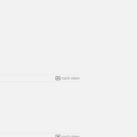
nach oben
nach oben