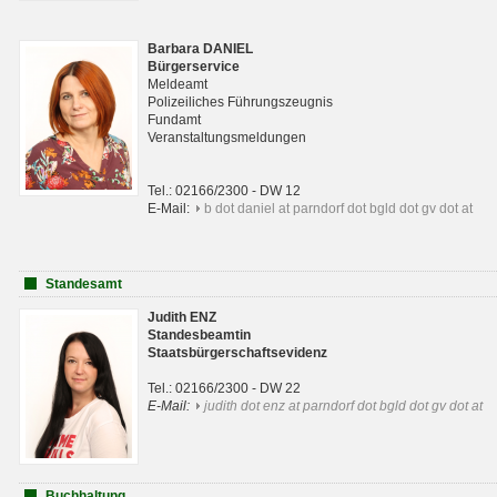
Barbara DANIEL
Bürgerservice
Meldeamt
Polizeiliches Führungszeugnis
Fundamt
Veranstaltungsmeldungen
Tel.: 02166/2300 - DW 12
E-Mail:
b dot daniel at parndorf dot bgld dot gv dot at
Standesamt
Judith ENZ
Standesbeamtin
Staatsbürgerschaftsevidenz
Tel.: 02166/2300 - DW 22
E-Mail:
judith dot enz at parndorf dot bgld dot gv dot at
Buchhaltung