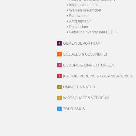
Interessante Links
Wahlen in Parndorf
Fundwesen
Amtssignatur
Postpartner
Gebäudeinventar laut EED III
GEMEINDEPORTRAIT
SOZIALES & GESUNDHEIT
BILDUNG & EINRICHTUNGEN
KULTUR, VEREINE & ORGANISATIONEN
UMWELT & NATUR
WIRTSCHAFT & VERKEHR
TOURISMUS