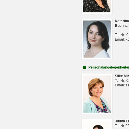
Katarina
Buchhal
Tel.Nr.:
Email: k.
Personalangelegenheite
Silke M
Tel.Nr.:
Email: s
Judith 
Tel.Nr. 