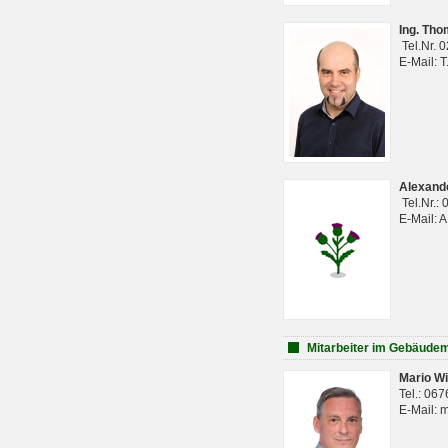
Ing. Th
Tel.Nr. 
E-Mail: 
Alexan
Tel.Nr.:
E-Mail: 
Mitarbeiter im Gebäud
Mario Wi
Tel.: 06
E-Mail: 