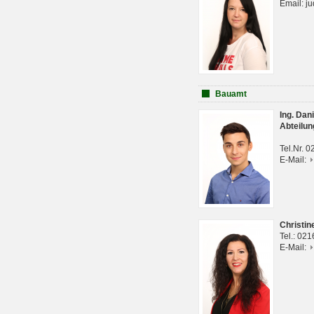
Email: j
Bauamt
Ing. Da
Abteilun
Tel.Nr. 
E-Mail:
Christi
Tel.: 02
E-Mail: