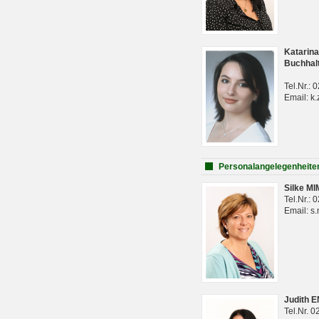
Katarina
Buchhal
Tel.Nr.:
Email: k.
Personalangelegenheite
Silke M
Tel.Nr.:
Email: s
Judith 
Tel.Nr. 