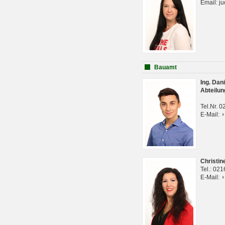
Email: j
Bauamt
Ing. Da
Abteilun
Tel.Nr. 
E-Mail:
Christi
Tel.: 02
E-Mail: