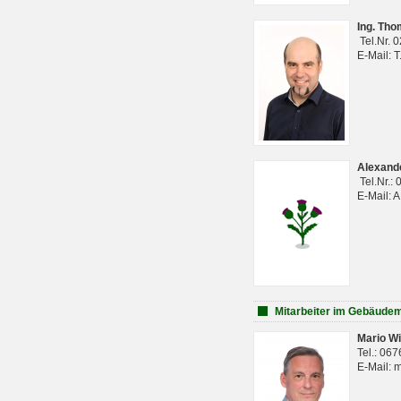
Ing. Th
Tel.Nr. 
E-Mail: 
Alexan
Tel.Nr.:
E-Mail: 
Mitarbeiter im Gebäud
Mario Wi
Tel.: 06
E-Mail: 