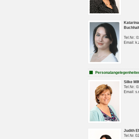
Katarina
Buchhal
Tel.Nr.:
Email: k.
Personalangelegenheite
Silke M
Tel.Nr.:
Email: s
Judith 
Tel.Nr. 