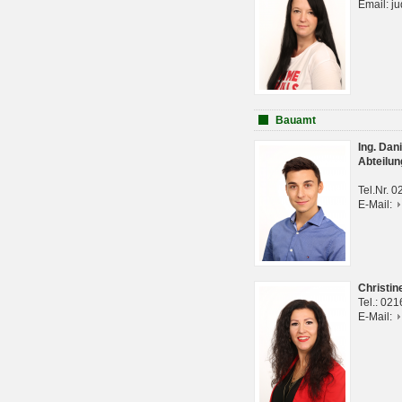
Email: j
Bauamt
Ing. Da
Abteilun
Tel.Nr. 
E-Mail:
Christi
Tel.: 02
E-Mail: