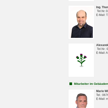
Ing. Th
Tel.Nr. 
E-Mail: 
Alexan
Tel.Nr.:
E-Mail: 
Mitarbeiter im Gebäud
Mario Wi
Tel.: 06
E-Mail: 