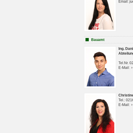
Email: j
Bauamt
Ing. Da
Abteilun
Tel.Nr. 
E-Mail:
Christi
Tel.: 02
E-Mail: