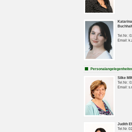
Katarina
Buchhal
Tel.Nr.:
Email: k.
Personalangelegenheite
Silke M
Tel.Nr.:
Email: s
Judith 
Tel.Nr. 