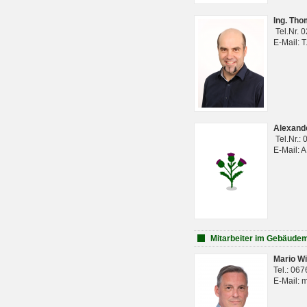
Ing. Th
Tel.Nr. 
E-Mail: 
Alexan
Tel.Nr.:
E-Mail: 
Mitarbeiter im Gebäud
Mario Wi
Tel.: 06
E-Mail: 