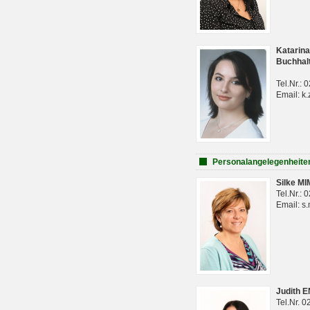
Katarina
Buchhal
Tel.Nr.:
Email: k.
Personalangelegenheite
Silke M
Tel.Nr.:
Email: s
Judith 
Tel.Nr. 