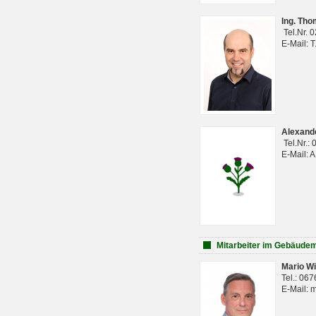
Ing. Th
Tel.Nr. 
E-Mail: 
Alexan
Tel.Nr.:
E-Mail: 
Mitarbeiter im Gebäud
Mario Wi
Tel.: 06
E-Mail: 