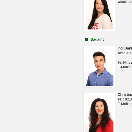
Email: j
Bauamt
Ing. Da
Abteilun
Tel.Nr. 
E-Mail:
Christi
Tel.: 02
E-Mail: