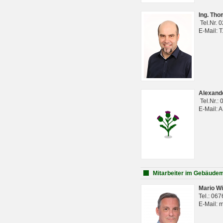
Ing. Th
Tel.Nr. 
E-Mail: 
Alexan
Tel.Nr.:
E-Mail: 
Mitarbeiter im Gebäud
Mario Wi
Tel.: 06
E-Mail: 