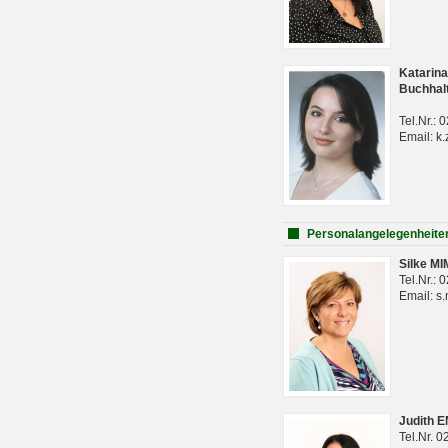
Katarina
Buchhal
Tel.Nr.:
Email: k.
Personalangelegenheite
Silke M
Tel.Nr.:
Email: s
Judith 
Tel.Nr. 