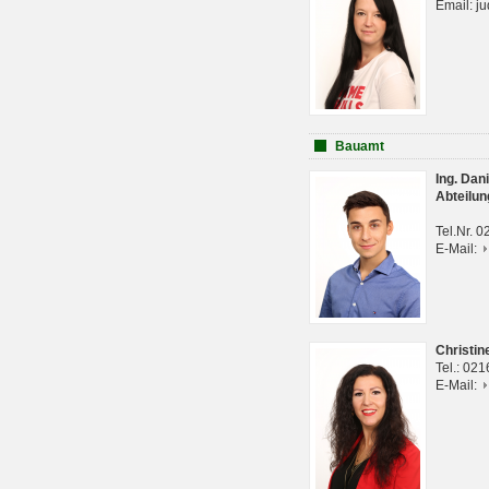
Email: j
Bauamt
Ing. Da
Abteilun
Tel.Nr. 
E-Mail:
Christi
Tel.: 02
E-Mail: