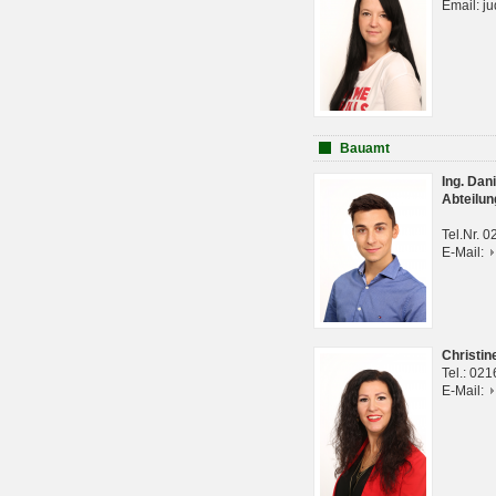
Email: j
Bauamt
Ing. Da
Abteilun
Tel.Nr. 
E-Mail:
Christi
Tel.: 02
E-Mail: