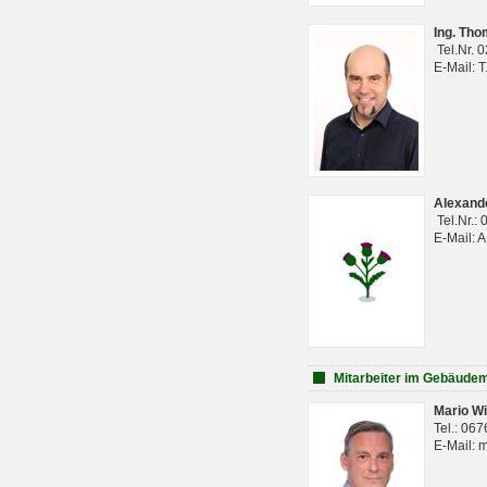
Ing. Th
Tel.Nr. 
E-Mail: 
Alexan
Tel.Nr.:
E-Mail: 
Mitarbeiter im Gebäud
Mario Wi
Tel.: 06
E-Mail: 