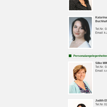
Katarina
Buchhal
Tel.Nr.:
Email: k.
Personalangelegenheite
Silke M
Tel.Nr.:
Email: s
Judith 
Tel.Nr. 