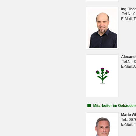
Ing. Th
Tel.Nr. 
E-Mail: 
Alexan
Tel.Nr.:
E-Mail: 
Mitarbeiter im Gebäud
Mario Wi
Tel.: 06
E-Mail: 