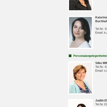
Katarina
Buchhal
Tel.Nr.:
Email: k.
Personalangelegenheite
Silke M
Tel.Nr.:
Email: s
Judith 
Tel.Nr. 