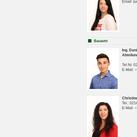
Email: j
Bauamt
Ing. Da
Abteilun
Tel.Nr. 
E-Mail:
Christi
Tel.: 02
E-Mail: