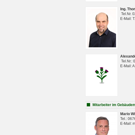
Ing. Th
Tel.Nr. 
E-Mail: 
Alexan
Tel.Nr.:
E-Mail: 
Mitarbeiter im Gebäud
Mario Wi
Tel.: 06
E-Mail: 