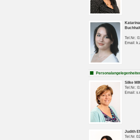
Katarina
Buchhal
Tel.Nr.:
Email: k.
Personalangelegenheite
Silke M
Tel.Nr.:
Email: s
Judith 
Tel.Nr. 