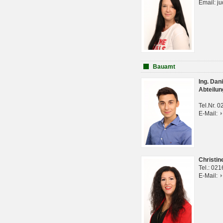
Email: j
Bauamt
Ing. Da
Abteilun
Tel.Nr. 
E-Mail:
Christi
Tel.: 02
E-Mail: