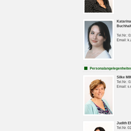
Katarina
Buchhal
Tel.Nr.:
Email: k.
Personalangelegenheite
Silke M
Tel.Nr.:
Email: s
Judith 
Tel.Nr. 