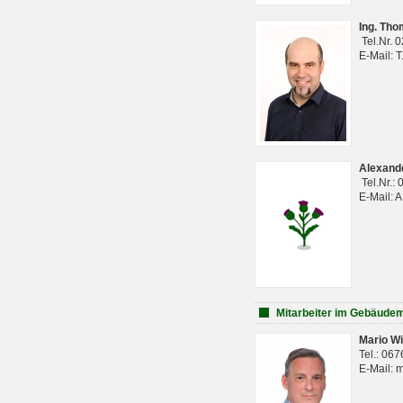
Ing. Th
Tel.Nr. 
E-Mail: 
Alexan
Tel.Nr.:
E-Mail: 
Mitarbeiter im Gebäud
Mario Wi
Tel.: 06
E-Mail: 