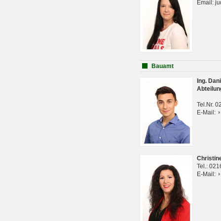
Email: j
Bauamt
Ing. Da
Abteilun
Tel.Nr. 
E-Mail:
Christi
Tel.: 02
E-Mail: