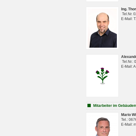
Ing. Th
Tel.Nr. 
E-Mail: 
Alexan
Tel.Nr.:
E-Mail: 
Mitarbeiter im Gebäud
Mario Wi
Tel.: 06
E-Mail: 