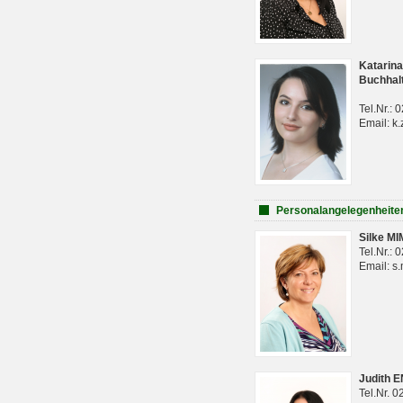
Katarina
Buchhal
Tel.Nr.:
Email: k.
Personalangelegenheite
Silke M
Tel.Nr.:
Email: s
Judith 
Tel.Nr. 