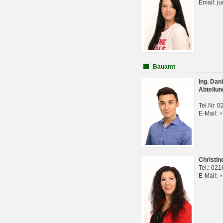
Email: j
Bauamt
Ing. Da
Abteilun
Tel.Nr. 
E-Mail:
Christi
Tel.: 02
E-Mail: