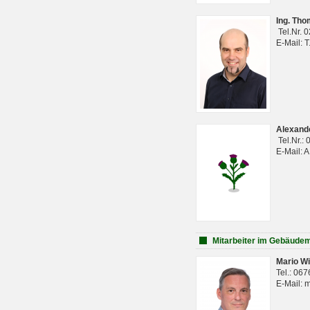
Ing. Th
Tel.Nr. 
E-Mail: 
Alexan
Tel.Nr.:
E-Mail: 
Mitarbeiter im Gebäud
Mario Wi
Tel.: 06
E-Mail: 