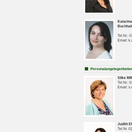
Katarina
Buchhal
Tel.Nr.:
Email: k.
Personalangelegenheite
Silke M
Tel.Nr.:
Email: s
Judith 
Tel.Nr. 