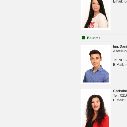
Email: j
Bauamt
Ing. Da
Abteilun
Tel.Nr. 
E-Mail:
Christi
Tel.: 02
E-Mail: