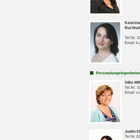
Katarina
Buchhal
Tel.Nr.:
Email: k.
Personalangelegenheite
Silke M
Tel.Nr.:
Email: s
Judith 
Tel.Nr. 