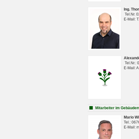
Ing. Th
Tel.Nr. 
E-Mail: 
Alexan
Tel.Nr.:
E-Mail: 
Mitarbeiter im Gebäud
Mario Wi
Tel.: 06
E-Mail: 