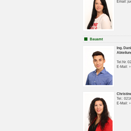
Email: j
Bauamt
Ing. Da
Abteilun
Tel.Nr. 
E-Mail:
Christi
Tel.: 02
E-Mail: