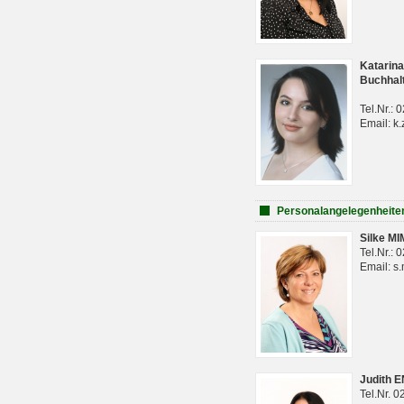
Katarina
Buchhal
Tel.Nr.:
Email: k.
Personalangelegenheite
Silke M
Tel.Nr.:
Email: s
Judith 
Tel.Nr. 