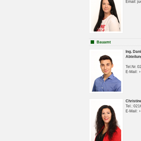
Email: j
Bauamt
Ing. Da
Abteilun
Tel.Nr. 
E-Mail:
Christi
Tel.: 02
E-Mail: