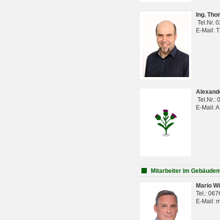
Ing. Th
Tel.Nr. 
E-Mail: 
Alexan
Tel.Nr.:
E-Mail: 
Mitarbeiter im Gebäud
Mario Wi
Tel.: 06
E-Mail: 