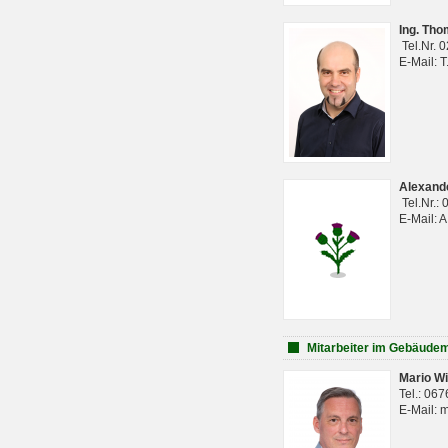
Ing. Th
Tel.Nr. 
E-Mail: 
Alexan
Tel.Nr.:
E-Mail: 
Mitarbeiter im Gebäud
Mario Wi
Tel.: 06
E-Mail: 