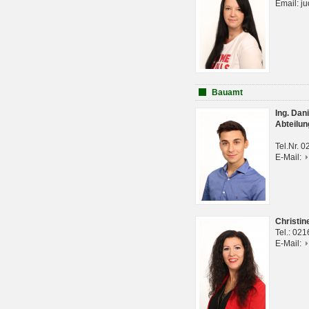
Email: j
Bauamt
Ing. Da
Abteilun
Tel.Nr. 
E-Mail:
Christi
Tel.: 02
E-Mail: