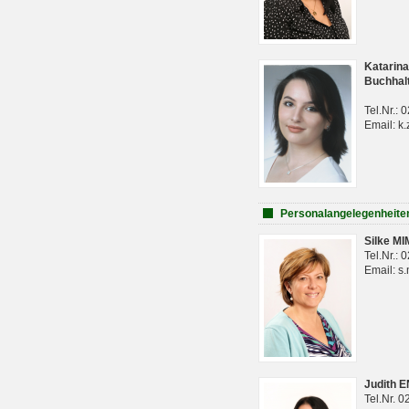
Katarina
Buchhal
Tel.Nr.:
Email: k.
Personalangelegenheite
Silke M
Tel.Nr.:
Email: s
Judith 
Tel.Nr. 